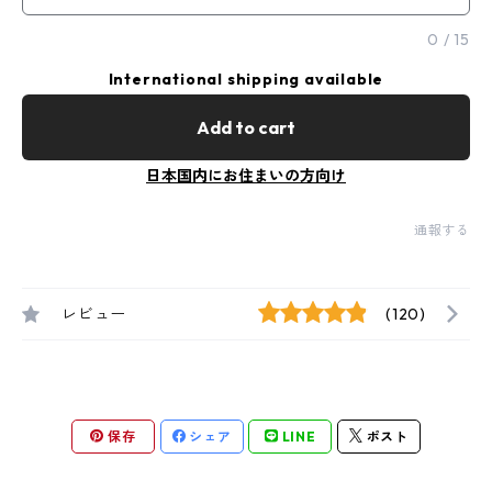
0
/
15
International shipping available
Add to cart
日本国内にお住まいの方向け
通報する
レビュー
(120)
保存
シェア
LINE
ポスト