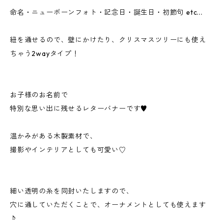
命名・ニューボーンフォト・記念日・誕生日・初節句 etc...
紐を通せるので、壁にかけたり、クリスマスツリーにも使え
ちゃう2wayタイプ！
お子様のお名前で
特別な思い出に残せるレターバナーです♥
温かみがある木製素材で、
撮影やインテリアとしても可愛い♡
細い透明の糸を同封いたしますので、
穴に通していただくことで、オーナメントとしても使えます
♪