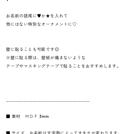
お名前の語尾に♥か★を入れて
他にはない特別なオーナメントに♡
壁に貼ることも可能です◎
※壁に貼る際は、壁紙が痛まないような
テープやマスキングテープで貼ることをおすすめします。
＿＿＿＿＿＿＿＿＿＿＿＿＿＿＿＿＿＿＿
■ 素材 ＭＤＦ 3mm
■ サイズ お名前は文字数によって大きさが変わります。