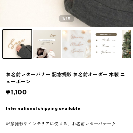
1
/10
お名前レターバナー 記念撮影 お名前オーダー 木製 ニ
ューボーン
¥1,100
International shipping available
記念撮影やインテリアに使える、お名前レターバナー♪