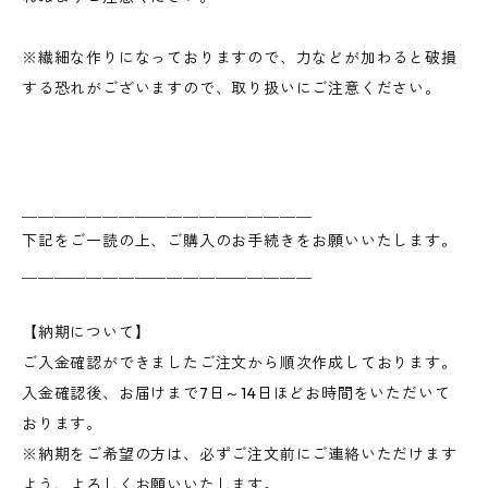
※繊細な作りになっておりますので、力などが加わると破損
する恐れがございますので、取り扱いにご注意ください。
＿＿＿＿＿＿＿＿＿＿＿＿＿＿＿＿＿＿
下記をご一読の上、ご購入のお手続きをお願いいたします。
＿＿＿＿＿＿＿＿＿＿＿＿＿＿＿＿＿＿
【納期について】
ご入金確認ができましたご注文から順次作成しております。
入金確認後、お届けまで7日～14日ほどお時間をいただいて
おります。
※納期をご希望の方は、必ずご注文前にご連絡いただけます
よう、よろしくお願いいたします。