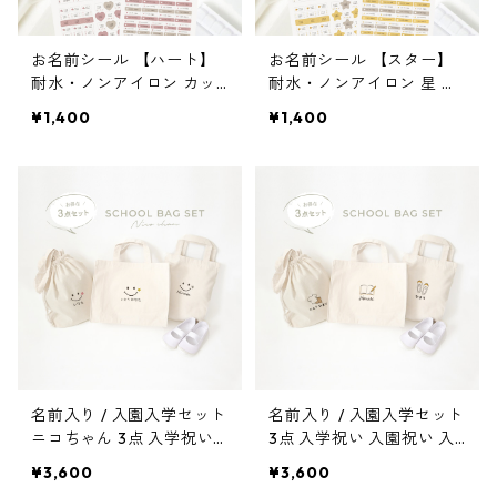
お名前シール 【ハート】
お名前シール 【スター】
耐水・ノンアイロン カッ
耐水・ノンアイロン 星 カ
ト済み 漢字対応 A5×2枚
ット済み 漢字対応 A5×2枚
¥1,400
¥1,400
名前入り / 入園入学セット
名前入り / 入園入学セット
ニコちゃん 3点 入学祝い
3点 入学祝い 入園祝い 入
入園祝い 入学準備 スク
学準備 スクールバッグ
¥3,600
¥3,600
ールバッグ