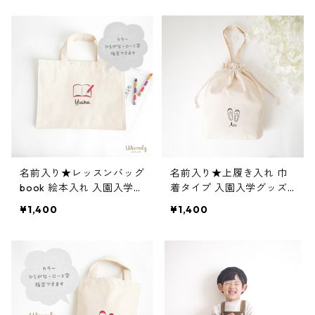
名前入り★レッスンバッグ
名前入り★上履き入れ 巾
book 絵本入れ 入園入学グ
着タイプ 入園入学グッズ
ッズ 通園通学
上履き入れ 通園通学 上靴
¥1,400
¥1,400