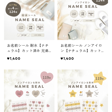
お名前シール 耐水【ナチ
お名前シール ノンアイロ
ュラル】カット済み 兄弟
ン【ナチュラル】カット済
姉妹OK 漢字対応 A5×2枚
み 漢字対応 兄弟姉妹OK A
¥1,400
¥1,400
マステ マスキング
5×2枚