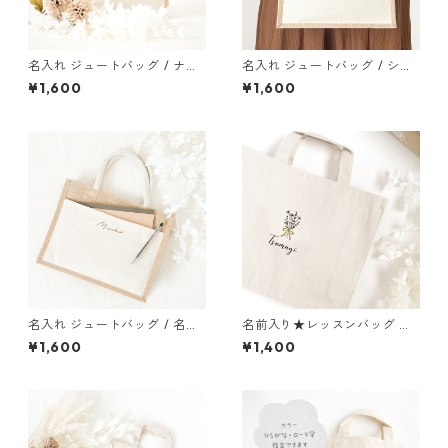
名入れ ジュートバッグ / ナチ
名入れ ジュートバッグ / シッ
ュラル / 名入れバッグ 通勤バ
クロゴ / 名入れバッグ 通勤バ
¥1,600
¥1,600
ッグ マザーズバッグ 出産祝い
ッグ マザーズバッグ 出産祝い
プレゼント
プレゼント
名入れ ジュートバッグ / 名入
名前入り★レッスンバッグ 〔
れバッグ 通勤バッグ マザーズ
花束 〕 入園入学グッズ 通園バ
¥1,600
¥1,400
バッグ 出産祝い プレゼント
ッグ 通学バッグ