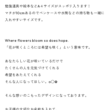
勉強道具や絵本などA４サイズがスッポリ入ります！
マチが10cmあるのでペンケースや水筒などの持ち物も一緒に
入れやすいサイズです。
Where flowers bloom so does hope.
「花が咲くところには希望も咲く」という意味です。
あなたらしい花が咲いているだけで
たくさんの人を元気づけてくれる
希望をあたえてくれる
そんな人になってほしい。o○✿
そんな想いのこもったデザインになっております。
お子様の大切なお名前を入れて、