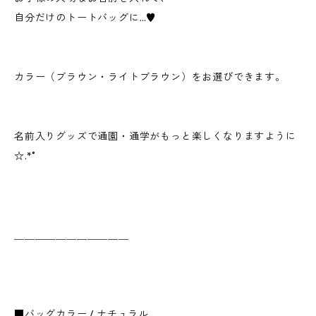
自分だけのトートバッグに…♥
カラー（ブラウン・ライトブラウン）をお選びできます。
名前入りグッズで通園・通学がもっと楽しくなりますように
☆.*˚
＿＿＿＿＿＿＿＿＿＿＿
■バッグカラー / ナチュラル