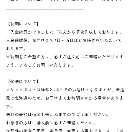
＿＿＿＿＿＿＿＿＿＿＿＿＿＿＿＿＿＿
【納期について】
ご入金確認ができましたご注文から順次作成しております。
入金確認後、お届けまで7日～14日ほどお時間をいただいて
おります。
※納期をご希望の方は、必ずご注文前にご連絡いただけます
よう、よろしくお願いいたします。
【発送について】
クリックポストは通常2～4日でのお届けとなりますが、発送
元は北海道のため、お届けまでお時間がかかる場合がありま
す。
送料の差額は返金出来かねますのでご了承ください。
お急ぎの方は、購入前に必ずご連絡ください。
定形外の指定日配達、宅急便に変更する事もできます。（追