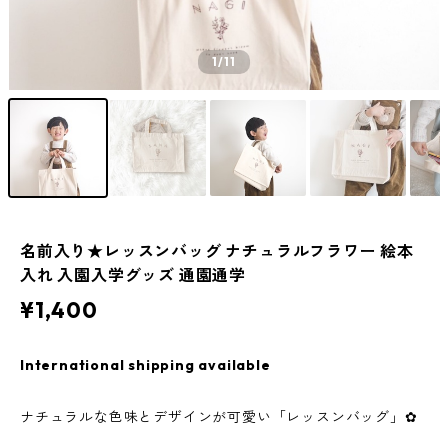
1
/11
名前入り★レッスンバッグ ナチュラルフラワー 絵本
入れ 入園入学グッズ 通園通学
¥1,400
International shipping available
ナチュラルな色味とデザインが可愛い「レッスンバッグ」✿