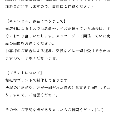
加料金が発生しますので、事前にご連絡ください）
【キャンセル、返品につきまして】
当店側によるミスでお名前やサイズが違っていた場合は、す
ぐにお作り直しいたします。メッセージにて間違っていた商
品の画像をお送りください。
お客様のご都合による返品、交換などは一切お受けできかね
ますのでご了承くださいませ。
【プリントについて】
熱転写プリントで制作しております。
洗濯の注意点や、万が一剥がれた時の注意書きを同封してお
りますので、ご確認ください。
その他、ご不明な点がありましたらご質問ください(^-^)