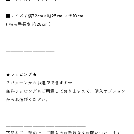
■サイズ / 横32cm ×縦25cm マチ10cm
( 持ち手長さ 約28cm ）
＿＿＿＿＿＿＿＿＿＿＿
★ラッピング★
３パターンからお選びできます☆
無料ラッピングもご用意しておりますので、購入オプション
からお選びください。
＿＿＿＿＿＿＿＿＿＿＿＿＿＿＿＿＿＿
下記をご一読の上、ご購入のお手続きをお願いいたします。