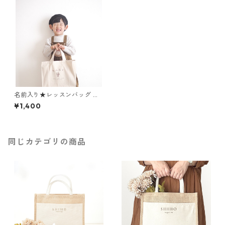
名前入り★レッスンバッグ ナ
チュラルフラワー 絵本入れ 入
¥1,400
園入学グッズ 通園通学
同じカテゴリの商品