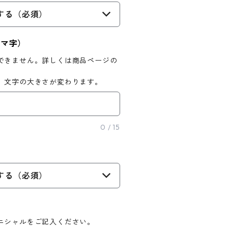
する（必須）
ーマ字）
できません。詳しくは商品ページの
、文字の大きさが変わります。
0
/
15
する（必須）
ニシャルをご記入ください。