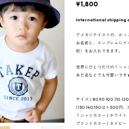
¥1,800
International shipping 
アメカジテイストの、かっ
お名前と、エンブレムにイ
桁）をお入れできます。
世界にひとつだけのＴシャ
あだ名などでも可愛いです
サイズ / 80.90.100.110.120
(130.140.150は＋300円
Ｔシャツカラー / ホワイト
プリントカラー / ネイビー