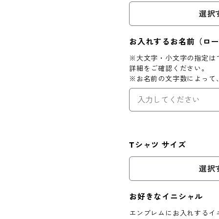
選択
お入れするお名前（ロ
※大文字・小文字の指定は
詳細をご確認ください。
※お名前の文字数によって
Tシャツ サイズ
選択
お好きなイニシャル
エンブレムにお入れするイ