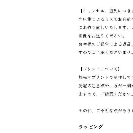
【キャンセル、返品につき
当店側によるミスでお名前
にお作り直しいたします。
画像をお送りください。
お客様のご都合による返品
すのでご了承くださいませ
【プリントについて】
熱転写プリントで制作して
洗濯の注意点や、万が一剥
ますので、ご確認ください
その他、ご不明な点がありま
ラッピング