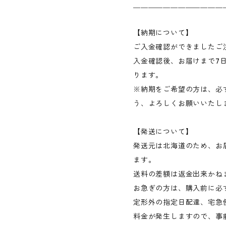
＿＿＿＿＿＿＿＿＿＿＿＿
【納期について】
ご入金確認ができましたご
入金確認後、お届けまで7日
ります。
※納期をご希望の方は、必
う、よろしくお願いいたし
【発送について】
発送元は北海道のため、お
ます。
送料の差額は返金出来かね
お急ぎの方は、購入前に必
定形外の指定日配達、宅急
料金が発生しますので、事