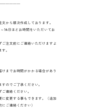
＿＿＿＿＿＿
注文から順次作成しております。
～14日ほどお時間をいただいてお
ずご注文前にご連絡いただけますよ
ます。
届けまでお時間がかかる場合があり
ますのでご了承ください。
ずご連絡ください。
便に変更する事もできます。（追加
前にご連絡ください）