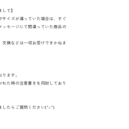
まして】
やサイズが違っていた場合は、すぐ
メッセージにて間違っていた商品の
、交換などは一切お受けできかねま
。
おります。
がれた時の注意書きを同封しており
。
したらご質問ください(^-^)