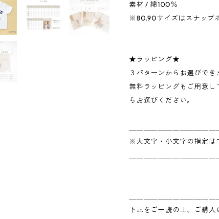
素材 / 綿100％
※80.90サイズはスナップ
★ラッピング★
３パターンからお選びでき
無料ラッピングもご用意し
らお選びください。
＿＿＿＿＿＿＿＿＿＿＿＿
※大文字・小文字の指定は
＿＿＿＿＿＿＿＿＿＿＿＿
＿＿＿＿＿＿＿＿＿＿＿＿
下記をご一読の上、ご購入