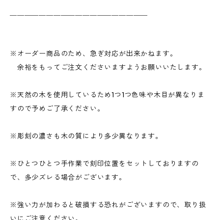
＿＿＿＿＿＿＿＿＿＿＿＿＿＿＿＿＿＿＿
※オーダー商品のため、急ぎ対応が出来かねます。
余裕をもってご注文くださいますようお願いいたします。
※天然の木を使用しているため1つ1つ色味や木目が異なりま
すので予めご了承ください。
※彫刻の濃さも木の質により多少異なります。
※ひとつひとつ手作業で刻印位置をセットしておりますの
で、多少ズレる場合がございます。
※強い力が加わると破損する恐れがございますので、取り扱
いにご注意ください。