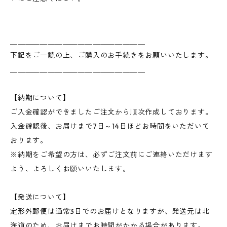
＿＿＿＿＿＿＿＿＿＿＿＿＿＿＿＿＿＿
下記をご一読の上、ご購入のお手続きをお願いいたします。
＿＿＿＿＿＿＿＿＿＿＿＿＿＿＿＿＿＿
【納期について】
ご入金確認ができましたご注文から順次作成しております。
入金確認後、お届けまで7日～14日ほどお時間をいただいて
おります。
※納期をご希望の方は、必ずご注文前にご連絡いただけます
よう、よろしくお願いいたします。
【発送について】
定形外郵便は通常3日でのお届けとなりますが、発送元は北
海道のため、お届けまでお時間がかかる場合があります。