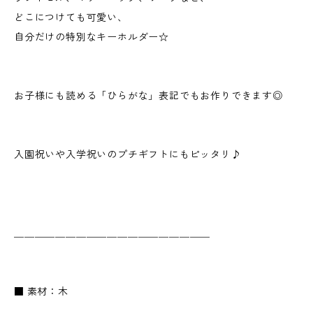
どこにつけても可愛い、
自分だけの特別なキーホルダー☆
お子様にも読める「ひらがな」表記でもお作りできます◎
入園祝いや入学祝いのプチギフトにもピッタリ♪
＿＿＿＿＿＿＿＿＿＿＿＿＿＿＿＿＿＿＿
■ 素材：木