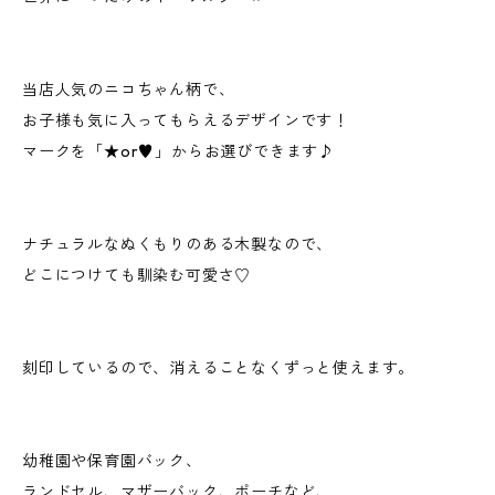
当店人気のニコちゃん柄で、
お子様も気に入ってもらえるデザインです！
マークを「★or♥」からお選びできます♪
ナチュラルなぬくもりのある木製なので、
どこにつけても馴染む可愛さ♡
刻印しているので、消えることなくずっと使えます。
幼稚園や保育園バック、
ランドセル、マザーバック、ポーチなど、