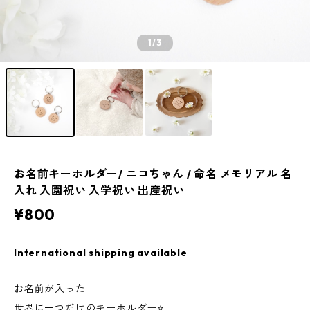
1
/3
お名前キーホルダー/ ニコちゃん / 命名 メモリアル 名
入れ 入園祝い 入学祝い 出産祝い
¥800
International shipping available
お名前が入った
世界に一つだけのキーホルダー⭐