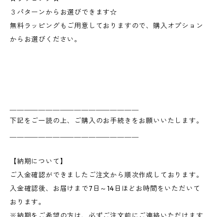
３パターンからお選びできます☆
無料ラッピングもご用意しておりますので、購入オプション
からお選びください。
＿＿＿＿＿＿＿＿＿＿＿＿＿＿＿＿＿＿
下記をご一読の上、ご購入のお手続きをお願いいたします。
＿＿＿＿＿＿＿＿＿＿＿＿＿＿＿＿＿＿
【納期について】
ご入金確認ができましたご注文から順次作成しております。
入金確認後、お届けまで7日～14日ほどお時間をいただいて
おります。
※納期をご希望の方は、必ずご注文前にご連絡いただけます