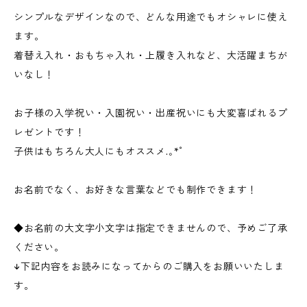
シンプルなデザインなので、どんな用途でもオシャレに使え
ます。
着替え入れ・おもちゃ入れ・上履き入れなど、大活躍まちが
いなし！
お子様の入学祝い・入園祝い・出産祝いにも大変喜ばれるプ
レゼントです！
子供はもちろん大人にもオススメ.｡*ﾟ
お名前でなく、お好きな言葉などでも制作できます！
◆お名前の大文字小文字は指定できませんので、予めご了承
ください。
↓下記内容をお読みになってからのご購入をお願いいたしま
す。