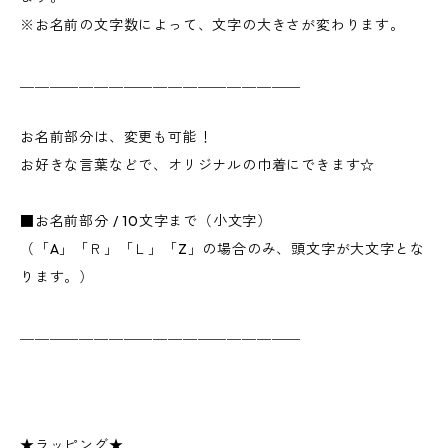
※お名前の文字数によって、文字の大きさが変わります。
＿＿＿＿＿＿＿＿＿＿＿＿＿＿＿＿＿＿＿
お名前部分は、変更も可能！
お好きな言葉などで、オリジナルの巾着にできます☆
■お名前部分 / 10文字まで（小文字）
（「A」「Ｒ」「Ｌ」「Z」の場合のみ、頭文字が大文字とな
ります。）
＿＿＿＿＿＿＿＿＿＿＿＿＿＿＿＿＿＿＿
★ラッピング★